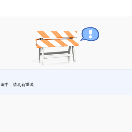
查询中，请刷新重试